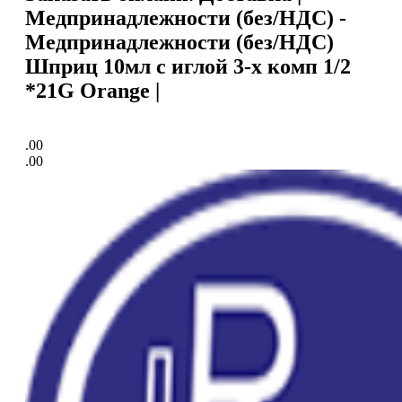
Медпринадлежности (без/НДС) -
Медпринадлежности (без/НДС)
Шприц 10мл с иглой 3-х комп 1/2
*21G Orange |
.00
.00