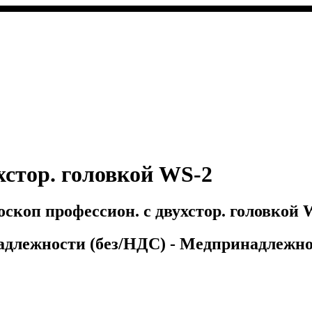
хстор. головкой WS-2
скоп профессион. с двухстор. головкой W
адлежности (без/НДС) - Медпринадлежно