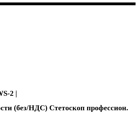
S-2 |
сти (без/НДС) Стетоскоп профессион.