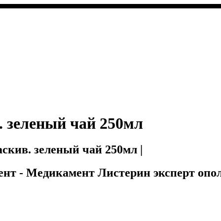
. зеленый чай 250мл
скив. зеленый чай 250мл |
ент - Медикамент Листерин эксперт опол