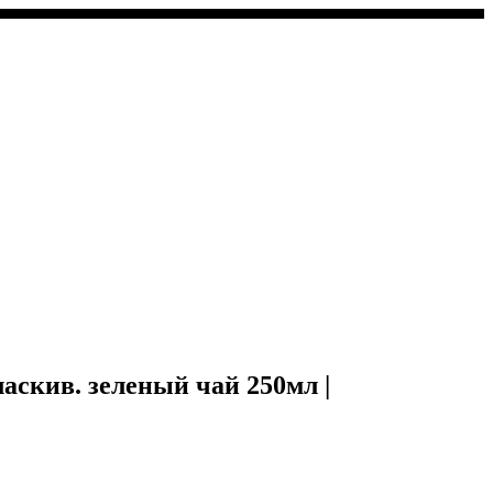
аскив. зеленый чай 250мл |