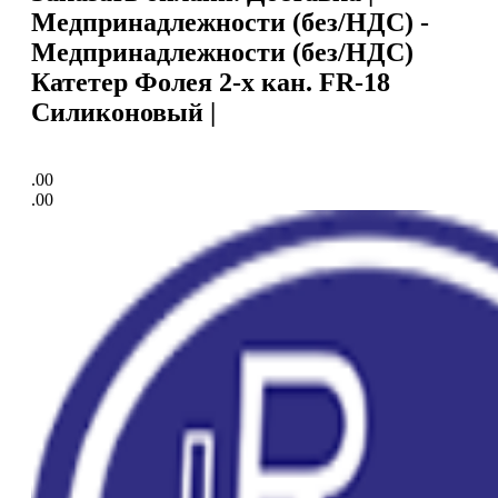
Медпринадлежности (без/НДС) -
Медпринадлежности (без/НДС)
Катетер Фолея 2-х кан. FR-18
Силиконовый |
.00
.00