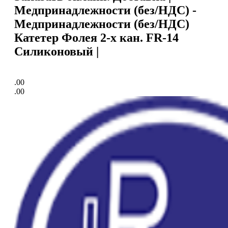
Медпринадлежности (без/НДС) -
Медпринадлежности (без/НДС)
Катетер Фолея 2-х кан. FR-14
Силиконовый |
.00
.00