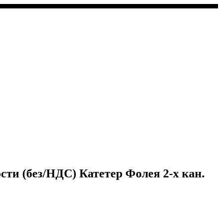
ти (без/НДС) Катетер Фолея 2-х кан.