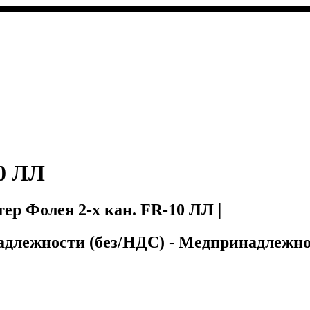
10 ЛЛ
ер Фолея 2-х кан. FR-10 ЛЛ |
адлежности (без/НДС) - Медпринадлежнос