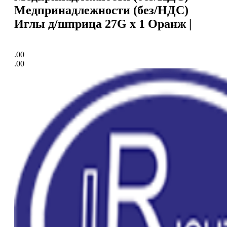
Медпринадлежности (без/НДС)
Иглы д/шприца 27G x 1 Оранж |
.00
.00