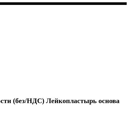
ости (без/НДС) Лейкопластырь основа