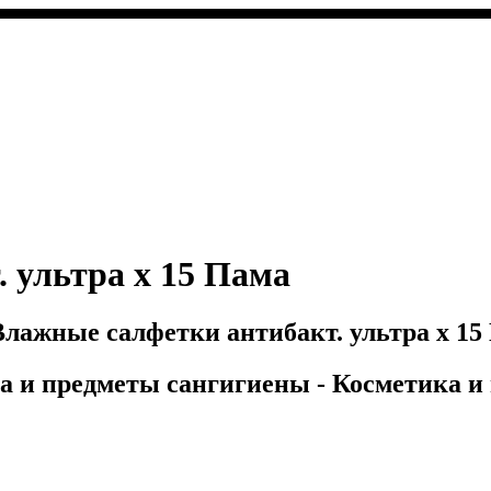
 ультра x 15 Пама
лажные салфетки антибакт. ультра x 15 
ика и предметы сангигиены - Косметика