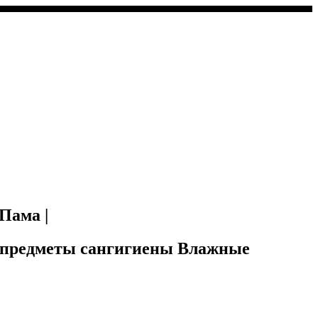
Пама |
 и предметы сангигиены Влажные