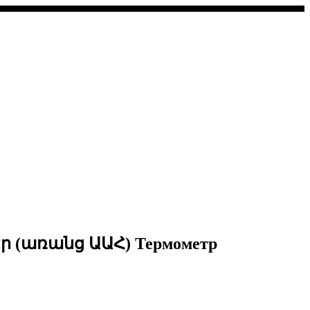
 (առանց ԱԱՀ) Термометр