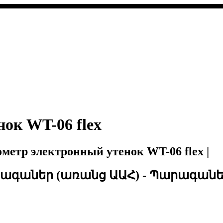
ок WT-06 flex
р электронный утенок WT-06 flex |
րագաներ (առանց ԱԱՀ) - Պարագաներ