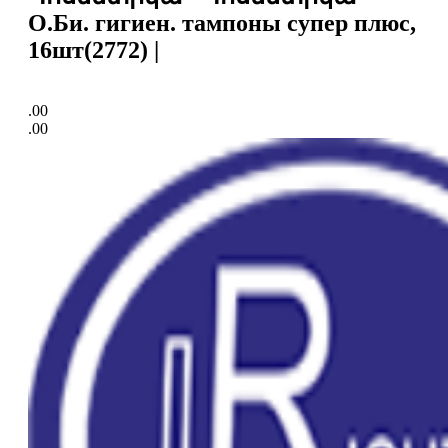
О.Би. гигиен. тампоны супер плюс,
16шт(2772) |
.00
.00