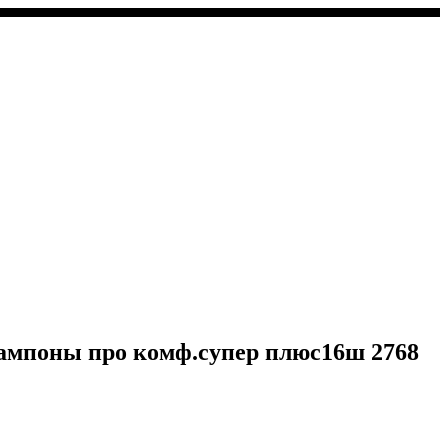
поны про комф.супер плюс16ш 2768