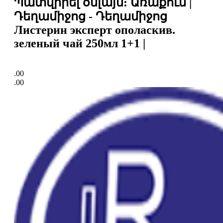
Պատվիրել օնլայն: Առաքում |
Դեղամիջոց - Դեղամիջոց
Листерин эксперт ополаскив.
зеленый чай 250мл 1+1 |
.00
.00