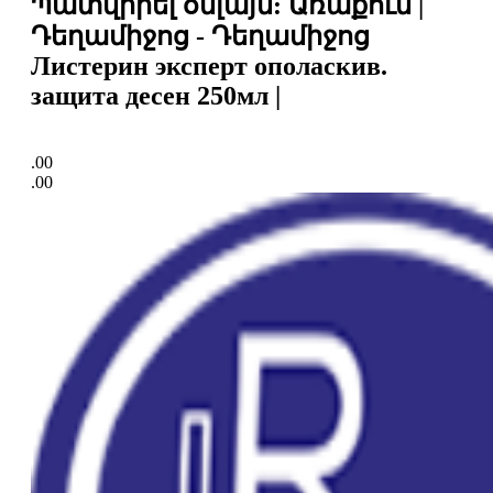
Պատվիրել օնլայն: Առաքում |
Դեղամիջոց - Դեղամիջոց
Листерин эксперт ополаскив.
защита десен 250мл |
.00
.00