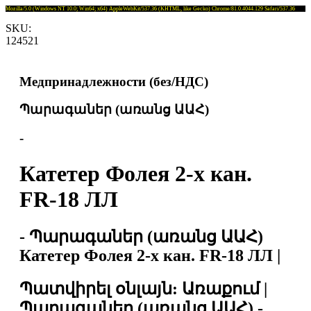
Mozilla/5.0 (Windows NT 10.0; Win64; x64) AppleWebKit/537.36 (KHTML, like Gecko) Chrome/81.0.4044.129 Safari/537.36
SKU:
124521
Медпринадлежности (без/НДС)
Պարագաներ (առանց ԱԱՀ)
-
Катетер Фолея 2-х кан.
FR-18 ЛЛ
- Պարագաներ (առանց ԱԱՀ)
Катетер Фолея 2-х кан. FR-18 ЛЛ |
Պատվիրել օնլայն: Առաքում |
Պարագաներ (առանց ԱԱՀ) -