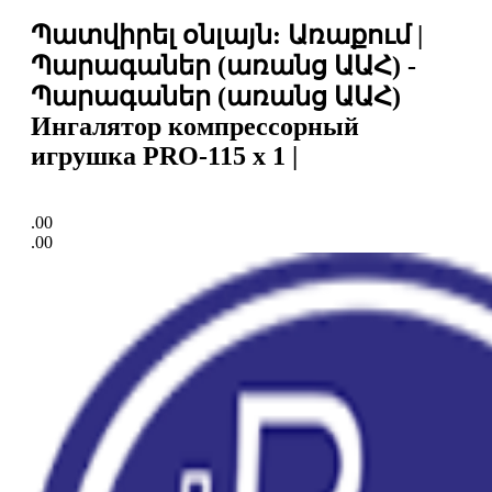
Պատվիրել օնլայն: Առաքում |
Պարագաներ (առանց ԱԱՀ) -
Պարագաներ (առանց ԱԱՀ)
Ингалятор компрессорный
игрушка PRO-115 x 1 |
.00
.00