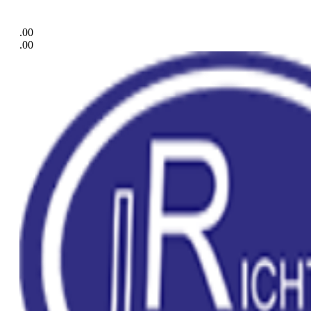
.00
.00