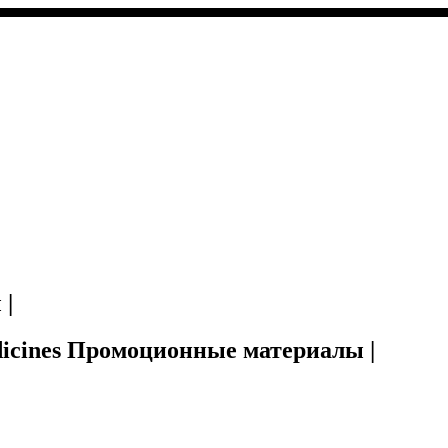
 |
Medicines Промоционные материалы |