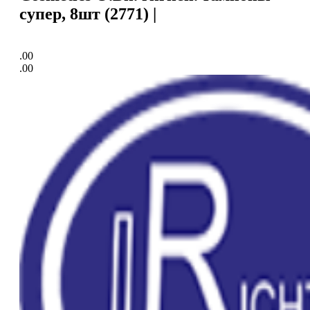
супер, 8шт (2771) |
.00
.00