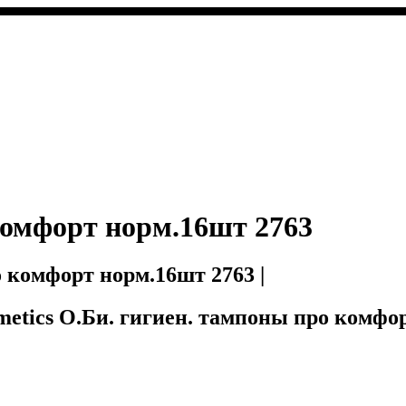
комфорт норм.16шт 2763
о комфорт норм.16шт 2763 |
Cosmetics О.Би. гигиен. тампоны про комфо