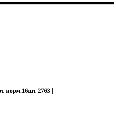
рт норм.16шт 2763 |