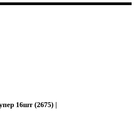
упер 16шт (2675) |