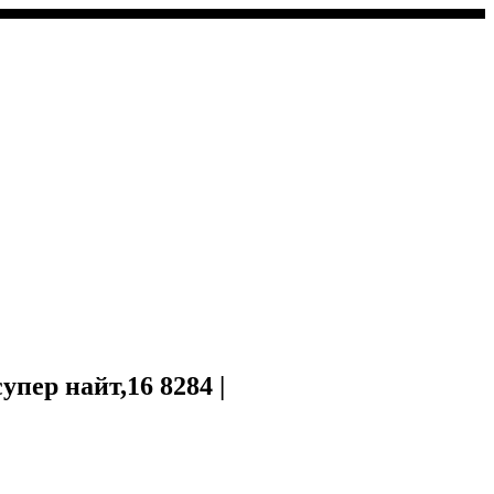
упер найт,16 8284 |