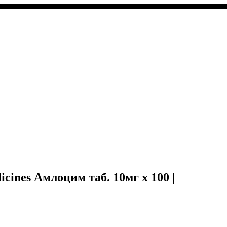
dicines Амлоцим таб. 10мг x 100 |