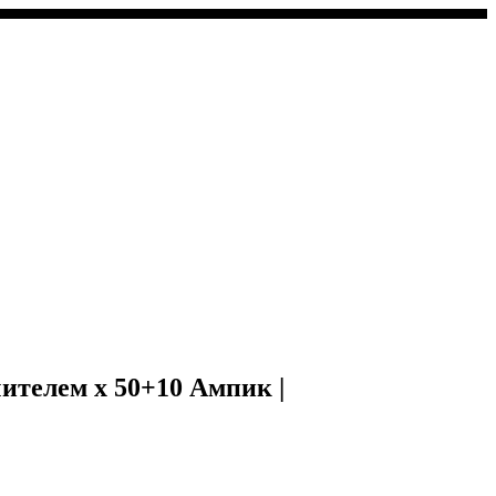
ичителем x 50+10 Ампик |