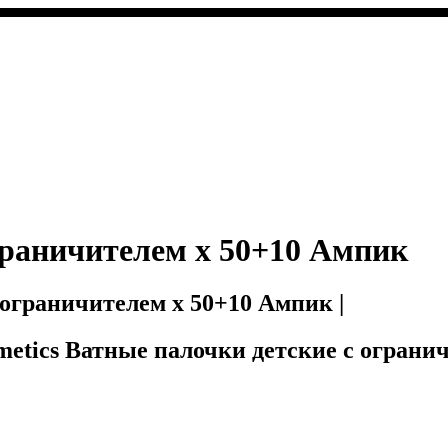
граничителем x 50+10 Ампик
 ограничителем x 50+10 Ампик |
Cosmetics Ватные палочки детские с огран