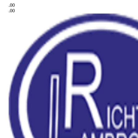
.00
.00