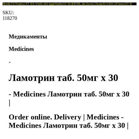
Mozilla/5.0 (Windows NT 10.0; Win64; x64) AppleWebKit/537.36 (KHTML, like Gecko) Chrome/81.0.4044.129 Safari/537.36
SKU:
118270
Медикаменты
Medicines
-
Ламотрин таб. 50мг x 30
- Medicines Ламотрин таб. 50мг x 30
|
Order online. Delivery | Medicines -
Medicines Ламотрин таб. 50мг x 30 |